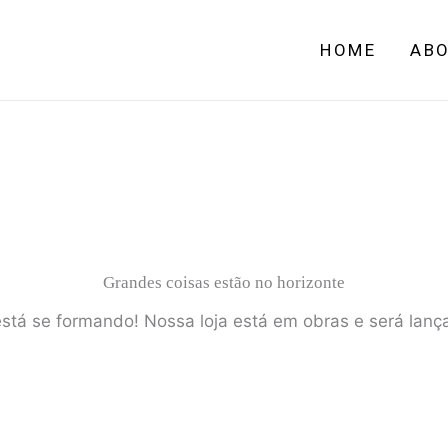
quantidad
HOME
AB
Grandes coisas estão no horizonte
stá se formando! Nossa loja está em obras e será lan